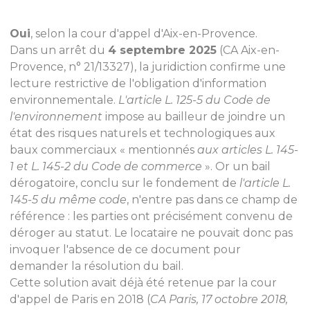
Oui
, selon la cour d'appel d'Aix-en-Provence.
Dans un arrêt du
4 septembre 2025
(CA Aix-en-
Provence, n° 21/13327), la juridiction confirme une
lecture restrictive de l'obligation d'information
environnementale.
L'article L. 125-5 du Code de
l'environnement
impose au bailleur de joindre un
état des risques naturels et technologiques aux
baux commerciaux « mentionnés
aux articles L. 145-
1 et L. 145-2 du Code de commerce
». Or un bail
dérogatoire, conclu sur le fondement de
l'article L.
145-5 du même code
, n'entre pas dans ce champ de
référence : les parties ont précisément convenu de
déroger au statut. Le locataire ne pouvait donc pas
invoquer l'absence de ce document pour
demander la résolution du bail.
Cette solution avait déjà été retenue par la cour
d'appel de Paris en 2018 (
CA Paris, 17 octobre 2018,