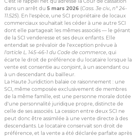
C'est le rappel net qu'adresse la Cour de cassation
dans un arrêt du
5 mars 2026
(
Cass. 3e civ., n° 24-
11.525
). En l'espèce, une SCI propriétaire de locaux
commerciaux souhaitait les céder à une autre SCI
dont elle partageait les mêmes associés — le gérant
de la SCI venderesse et ses deux enfants. Elle
entendait se prévaloir de l'exception prévue à
l'article L. 145-46-1 du Code de commerce
, qui
écarte le droit de préférence du locataire lorsque la
vente est consentie au conjoint, à un ascendant ou
à un descendant du bailleur.
La Haute Juridiction balaie ce raisonnement : une
SCI, même composée exclusivement de membres
de la même famille, est une personne morale dotée
d'une personnalité juridique propre, distincte de
celle de ses associés. La cession entre deux SCI ne
peut donc être assimilée à une vente directe à des
descendants. Le locataire conservait son droit de
préférence, et la vente a été déclarée parfaite après