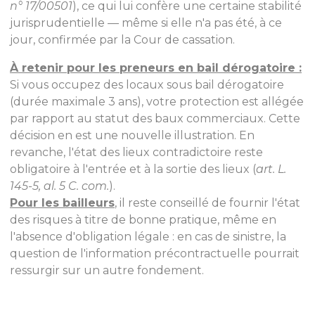
n° 17/00501
), ce qui lui confère une certaine stabilité
jurisprudentielle — même si elle n'a pas été, à ce
jour, confirmée par la Cour de cassation.
À retenir pour les preneurs en bail dérogatoire :
Si vous occupez des locaux sous bail dérogatoire
(durée maximale 3 ans), votre protection est allégée
par rapport au statut des baux commerciaux. Cette
décision en est une nouvelle illustration. En
revanche, l'état des lieux contradictoire reste
obligatoire à l'entrée et à la sortie des lieux (
art. L.
145-5, al. 5 C. com.
).
Pour les bailleurs
, il reste conseillé de fournir l'état
des risques à titre de bonne pratique, même en
l'absence d'obligation légale : en cas de sinistre, la
question de l'information précontractuelle pourrait
ressurgir sur un autre fondement.