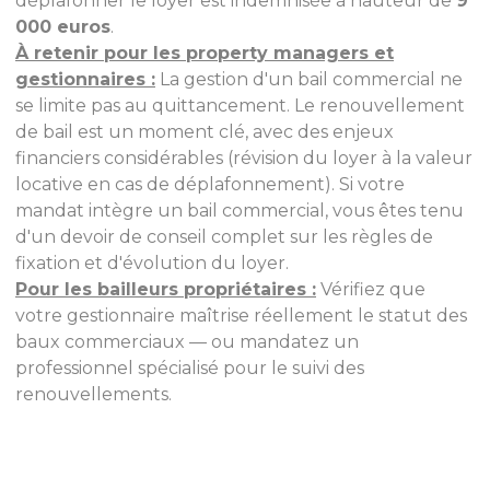
déplafonner le loyer est indemnisée à hauteur de
9
000 euros
.
À retenir pour les property managers et
gestionnaires :
La gestion d'un bail commercial ne
se limite pas au quittancement. Le renouvellement
de bail est un moment clé, avec des enjeux
financiers considérables (révision du loyer à la valeur
locative en cas de déplafonnement). Si votre
mandat intègre un bail commercial, vous êtes tenu
d'un devoir de conseil complet sur les règles de
fixation et d'évolution du loyer.
Pour les bailleurs propriétaires :
Vérifiez que
votre gestionnaire maîtrise réellement le statut des
baux commerciaux — ou mandatez un
professionnel spécialisé pour le suivi des
renouvellements.