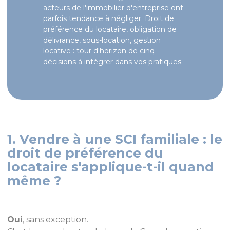
acteurs de l'immobilier d'entreprise ont
parfois tendance à négliger. Droit de
préférence du locataire, obligation de
délivrance, sous-location, gestion
locative : tour d'horizon de cinq
décisions à intégrer dans vos pratiques.
1. Vendre à une SCI familiale : le
droit de préférence du
locataire s'applique-t-il quand
même ?
Oui
, sans exception.