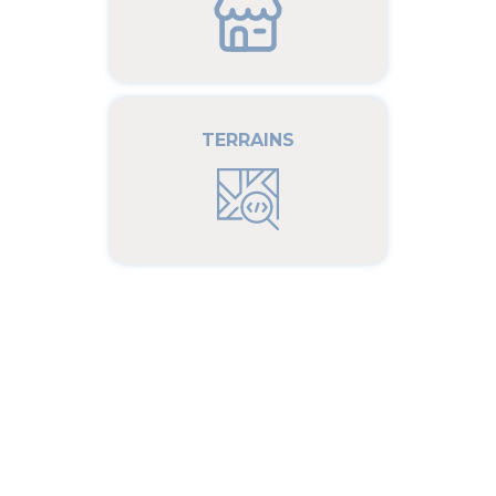
Locaux
commerciaux à louer
à LISSES
Locaux
commerciaux à louer
TERRAINS
à MONTLHERY
Locaux
commerciaux à louer
à BRUNOY