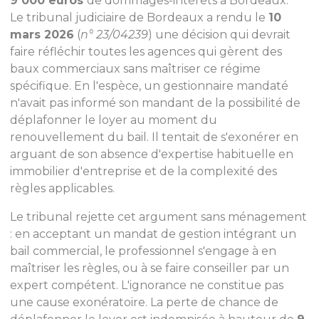
9 000 euros
de dommages-intérêts à Bordeaux.
Le tribunal judiciaire de Bordeaux a rendu le
10
mars 2026
(
n° 23/04239
) une décision qui devrait
faire réfléchir toutes les agences qui gèrent des
baux commerciaux sans maîtriser ce régime
spécifique. En l'espèce, un gestionnaire mandaté
n'avait pas informé son mandant de la possibilité de
déplafonner le loyer au moment du
renouvellement du bail. Il tentait de s'exonérer en
arguant de son absence d'expertise habituelle en
immobilier d'entreprise et de la complexité des
règles applicables.
Le tribunal rejette cet argument sans ménagement
: en acceptant un mandat de gestion intégrant un
bail commercial, le professionnel s'engage à en
maîtriser les règles, ou à se faire conseiller par un
expert compétent. L'ignorance ne constitue pas
une cause exonératoire. La perte de chance de