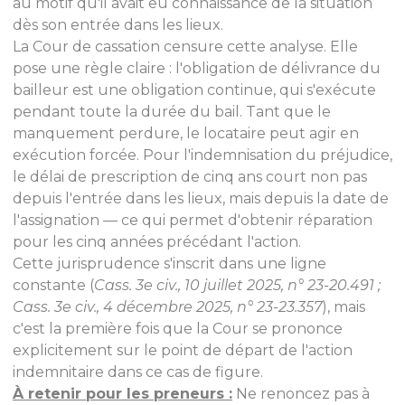
au motif qu'il avait eu connaissance de la situation
dès son entrée dans les lieux.
La Cour de cassation censure cette analyse. Elle
pose une règle claire : l'obligation de délivrance du
bailleur est une obligation continue, qui s'exécute
pendant toute la durée du bail. Tant que le
manquement perdure, le locataire peut agir en
exécution forcée. Pour l'indemnisation du préjudice,
le délai de prescription de cinq ans court non pas
depuis l'entrée dans les lieux, mais depuis la date de
l'assignation — ce qui permet d'obtenir réparation
pour les cinq années précédant l'action.
Cette jurisprudence s'inscrit dans une ligne
constante (
Cass. 3e civ., 10 juillet 2025, n° 23-20.491 ;
Cass. 3e civ., 4 décembre 2025, n° 23-23.357
), mais
c'est la première fois que la Cour se prononce
explicitement sur le point de départ de l'action
indemnitaire dans ce cas de figure.
À retenir pour les preneurs :
Ne renoncez pas à