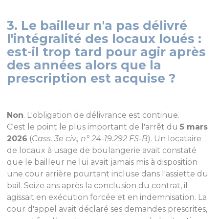
3. Le bailleur n'a pas délivré
l'intégralité des locaux loués :
est-il trop tard pour agir après
des années alors que la
prescription est acquise ?
Non
. L'obligation de délivrance est continue.
C'est le point le plus important de l'arrêt du
5 mars
2026
(
Cass. 3e civ., n° 24-19.292 FS-B
). Un locataire
de locaux à usage de boulangerie avait constaté
que le bailleur ne lui avait jamais mis à disposition
une cour arrière pourtant incluse dans l'assiette du
bail. Seize ans après la conclusion du contrat, il
agissait en exécution forcée et en indemnisation. La
cour d'appel avait déclaré ses demandes prescrites,