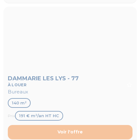
DAMMARIE LES LYS - 77
À LOUER
Bureaux
140 m²
191 € m²/an HT HC
Prix
Voir l'offre