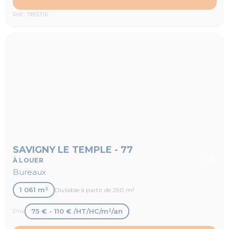
Réf : 1183316
SAVIGNY LE TEMPLE - 77
À LOUER
Bureaux
1 061 m²
Divisible à partir de 290 m²
75 € - 110 € /HT/HC/m²/an
Prix