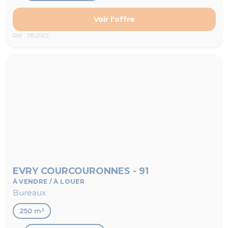
Voir l'offre
Réf : 1182562
EVRY COURCOURONNES - 91
À VENDRE / À LOUER
Bureaux
250 m²