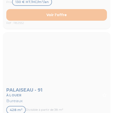
130 € HT/HC/m²/an
Prix
Voir l'offre
Réf : 1182552
PALAISEAU - 91
À LOUER
Bureaux
428 m²
Divisible à partir de 38 m²