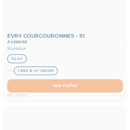
EVRY COURCOURONNES - 91
À VENDRE
Bureaux
74 m²
1 892 € m² HD/HH
Prix
Voir l'offre
Réf : 1185275