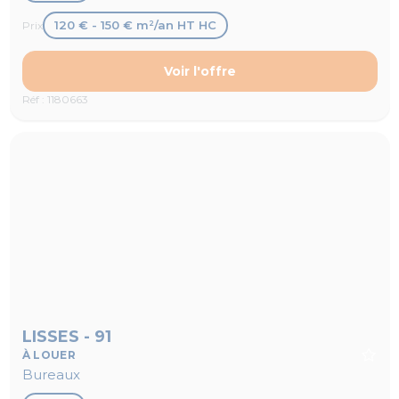
120 € - 150 € m²/an HT HC
Prix
Voir l'offre
Réf : 1180663
LISSES - 91
À LOUER
Bureaux