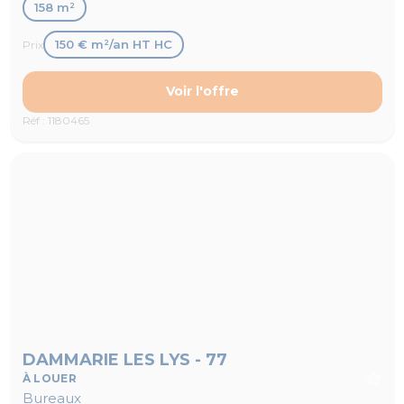
158 m²
150 € m²/an HT HC
Prix
Voir l'offre
Réf : 1180465
DAMMARIE LES LYS - 77
À LOUER
Bureaux