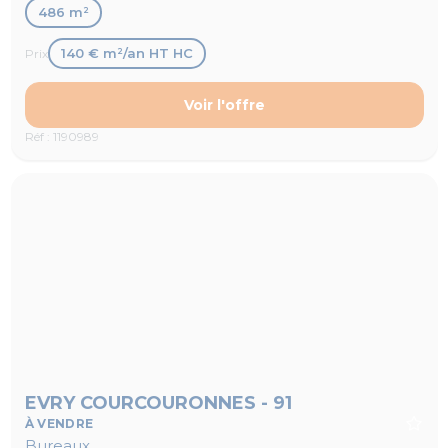
486 m²
140 € m²/an HT HC
Prix
Voir l'offre
Réf : 1190989
EVRY COURCOURONNES - 91
À VENDRE
Bureaux