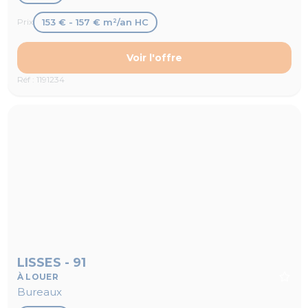
153 € - 157 € m²/an HC
Prix
Voir l'offre
Réf : 1191234
LISSES - 91
À LOUER
Bureaux