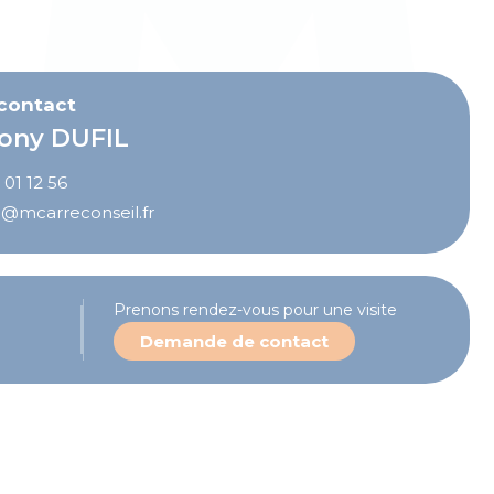
iété !
 contact
ony DUFIL
 01 12 56
l@mcarreconseil.fr
Prenons rendez-vous pour une visite
Demande de contact