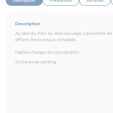
Description
Prestations
Surfaces
Description
Au sein du Parc du Bois Sauvage, à proximité de 
offrant des bureaux climatisés.
Faibles charges de copropriété !
10 places de parking