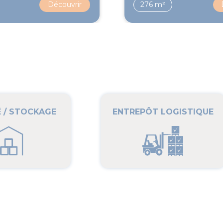
Découvrir
276 m²
É / STOCKAGE
ENTREPÔT LOGISTIQUE