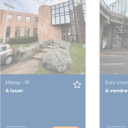
Massy - 91
Evry cou
A louer
A vendre