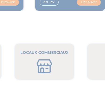
Découvrir
280 m²
Découvrir
LOCAUX COMMERCIAUX