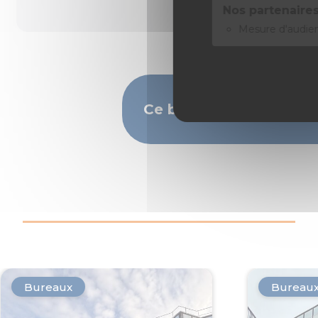
Nos partenaires
Mesure d'audie
Ce bien vous intéresse
Bureaux
Bureau