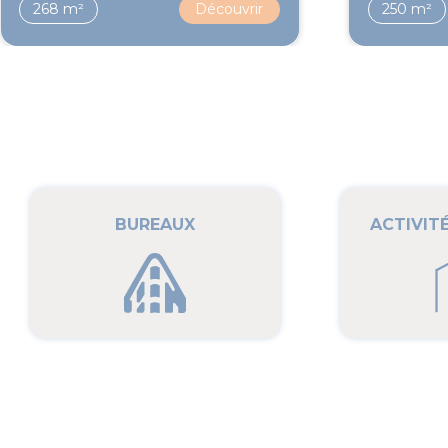
268 m²
Découvrir
250 m²
BUREAUX
ACTIVIT