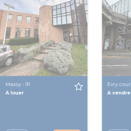
Massy - 91
Evry cour
A louer
A vendre