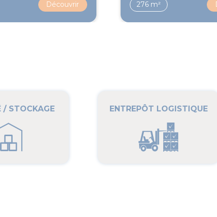
Découvrir
276 m²
É / STOCKAGE
ENTREPÔT LOGISTIQUE