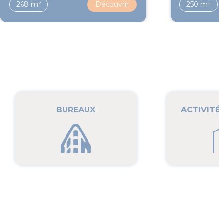
268 m²
Découvrir
250 m²
BUREAUX
ACTIVIT