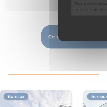
Nos partenaires
Mesure d'audie
Ce bien vous intéresse
Bureaux
Bureau