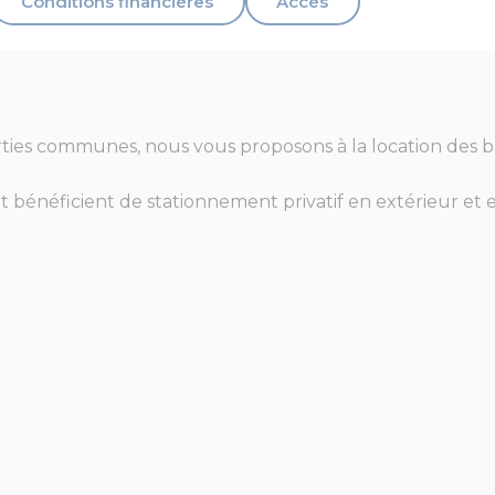
Conditions financières
Accès
ties communes, nous vous proposons à la location des b
et bénéficient de stationnement privatif en extérieur et e