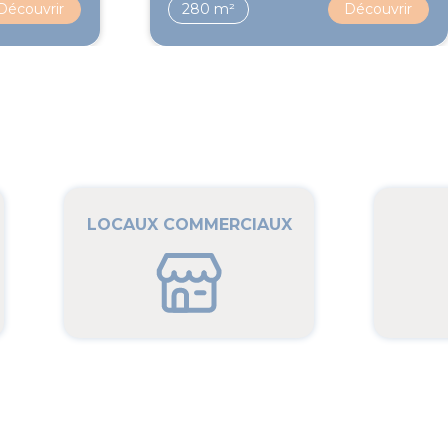
Découvrir
280 m²
Découvrir
LOCAUX COMMERCIAUX