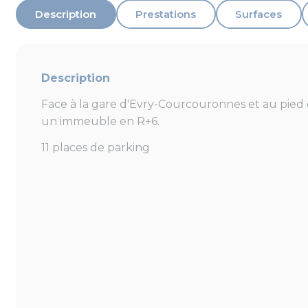
Description
Prestations
Surfaces
Description
Face à la gare d'Evry-Courcouronnes et au pied 
un immeuble en R+6.
11 places de parking