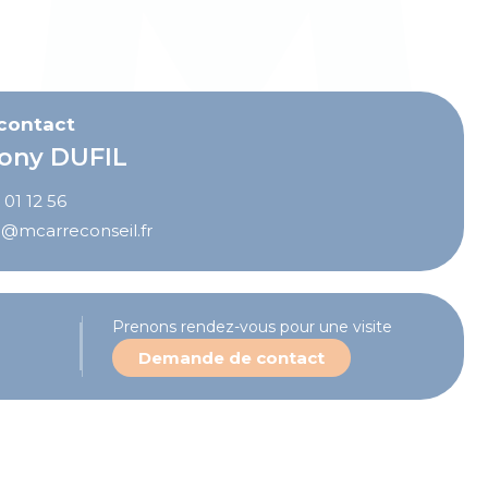
 contact
ony DUFIL
 01 12 56
l@mcarreconseil.fr
Prenons rendez-vous pour une visite
Demande de contact