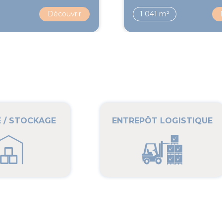
Découvrir
1 041 m²
É / STOCKAGE
ENTREPÔT LOGISTIQUE