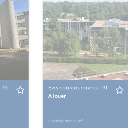
 91
Evry courcouronnes - 91
A louer
Divisible dès 36 m²