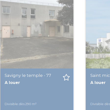
Savigny le temple - 77
Saint mic
A louer
A louer
Divisible dès 290 m²
Divisible dè