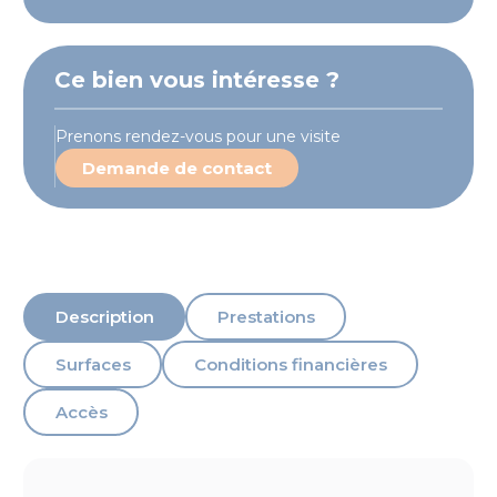
Ce bien vous intéresse ?
Prenons rendez-vous pour une visite
Demande de contact
Description
Prestations
Surfaces
Conditions financières
Accès