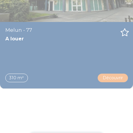
Melun - 77
A louer
310 m²
Découvrir