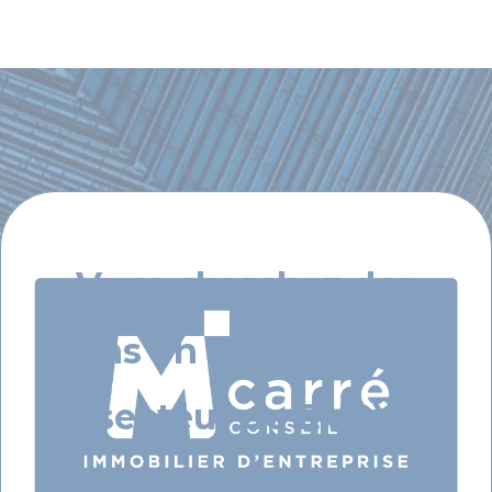
Vous cherchez des
biens en vente dans le
secteur de EVRY
COURCOURONNES