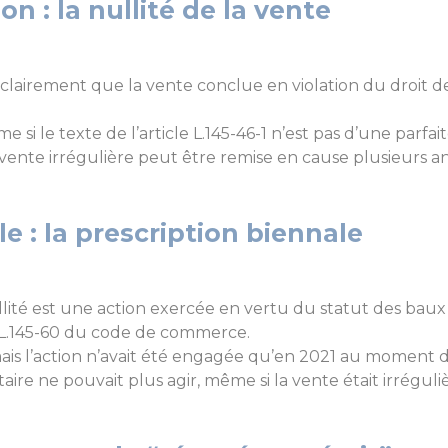
on : la nullité de la vente
e clairement que la vente conclue en violation du droit 
si le texte de l’article L.145-46-1 n’est pas d’une parfait
 vente irrégulière peut être remise en cause plusieurs a
le : la prescription biennale
llité est une action exercée en vertu du statut des baux 
e L.145-60 du code de commerce.
, mais l’action n’avait été engagée qu’en 2021 au moment
ataire ne pouvait plus agir, même si la vente était irréguli