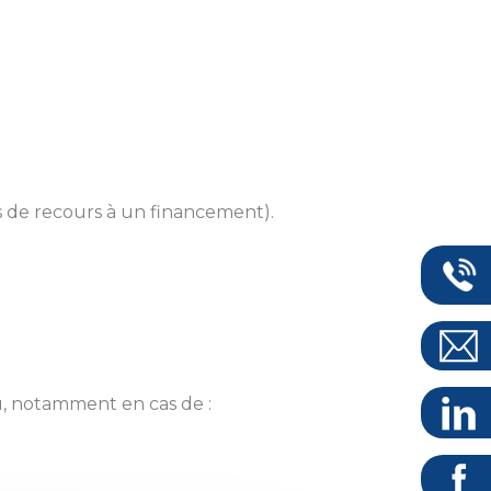
as de recours à un financement).
u, notamment en cas de :