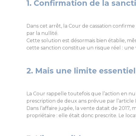
1. Confirmation de la sancti
Dans cet arrêt, la Cour de cassation confirm
par la nullité.
Cette solution est désormais bien établie, même 
cette sanction constitue un risque réel : une
2. Mais une limite essentiel
La Cour rappelle toutefois que l’action en nu
prescription de deux ans prévue par l’articl
Dans l’affaire jugée, la vente datait de 2017
propriétaire : elle était donc prescrite. Le loc