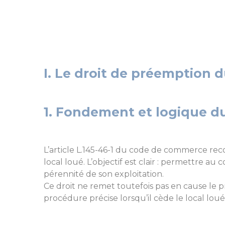
I. Le droit de préemption d
1. Fondement et logique du
L’article L.145-46-1 du code de commerce reco
local loué. L’objectif est clair : permettre au
pérennité de son exploitation.
Ce droit ne remet toutefois pas en cause le p
procédure précise lorsqu’il cède le local loué