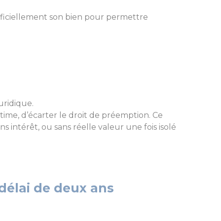
tificiellement son bien pour permettre
juridique.
itime, d’écarter le droit de préemption. Ce
s intérêt, ou sans réelle valeur une fois isolé
 délai de deux ans