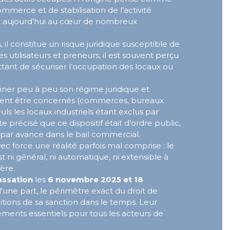
mmerce et de stabilisation de l’activité
t aujourd’hui au cœur de nombreux
, il constitue un risque juridique susceptible de
 utilisateurs et preneurs, il est souvent perçu
ant de sécuriser l’occupation des locaux ou
ner peu à peu son régime juridique et
vent être concernés (commerces, bureaux
ls les locaux industriels étant exclus par
e précisé que ce dispositif était d’ordre public,
par avance dans le bail commercial.
c force une réalité parfois mal comprise : le
t ni général, ni automatique, ni extensible à
ère.
assation
les
6 novembre 2025 et 18
’une part, le périmètre exact du droit de
itions de sa sanction dans le temps. Leur
ments essentiels pour tous les acteurs de