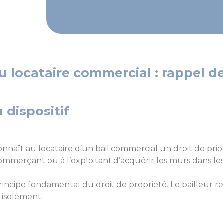
u locataire commercial : rappel de
 dispositif
nnaît au locataire d’un bail commercial un droit de prior
 commerçant ou à l’exploitant d’acquérir les murs dans lesq
rincipe fondamental du droit de propriété. Le bailleur re
 isolément.