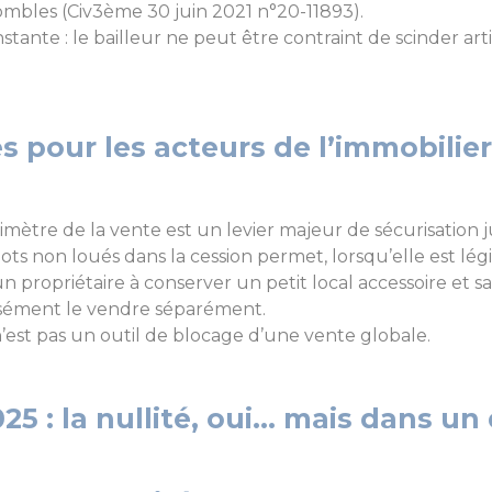
ombles (Civ3ème 30 juin 2021 n°20-11893).
tante : le bailleur ne peut être contraint de scinder ar
 pour les acteurs de l’immobilier
rimètre de la vente est un levier majeur de sécurisation 
ots non loués dans la cession permet, lorsqu’elle est lég
 propriétaire à conserver un petit local accessoire et san
aisément le vendre séparément.
n’est pas un outil de blocage d’une vente globale.
025 : la nullité, oui… mais dans un