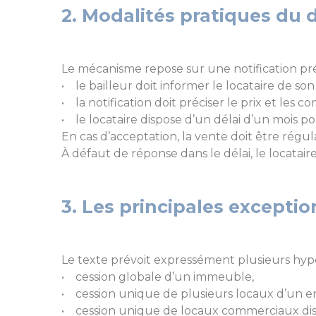
2. Modalités pratiques du 
Le mécanisme repose sur une notification préa
• le bailleur doit informer le locataire de son
• la notification doit préciser le prix et les co
• le locataire dispose d’un délai d’un mois p
En cas d’acceptation, la vente doit être rég
À défaut de réponse dans le délai, le locatair
3. Les principales exceptio
Le texte prévoit expressément plusieurs hyp
• cession globale d’un immeuble,
• cession unique de plusieurs locaux d’un e
• cession unique de locaux commerciaux dist