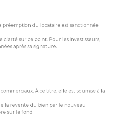
de préemption du locataire est sanctionnée
e clarté sur ce point. Pour les investisseurs,
nnées après sa signature.
commerciaux. À ce titre, elle est soumise à la
 de la revente du bien par le nouveau
ère sur le fond.