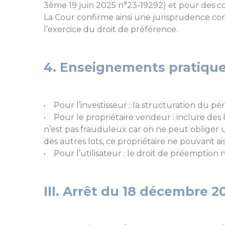
3ème 19 juin 2025 n°23-19292) et pour des c
La Cour confirme ainsi une jurisprudence cons
l’exercice du droit de préférence.
4. Enseignements pratiques
• Pour l’investisseur : la structuration du pé
• Pour le propriétaire vendeur : inclure des l
n’est pas frauduleux car on ne peut obliger un
des autres lots, ce propriétaire ne pouvant 
• Pour l’utilisateur : le droit de préemption 
III. Arrêt du 18 décembre 2