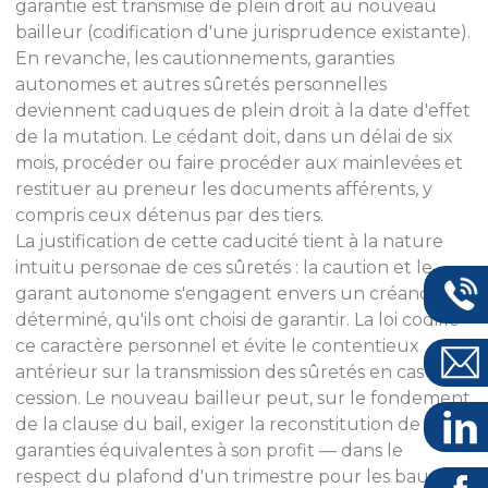
garantie est transmise de plein droit au nouveau
bailleur (codification d'une jurisprudence existante).
En revanche, les cautionnements, garanties
autonomes et autres sûretés personnelles
deviennent caduques de plein droit à la date d'effet
de la mutation. Le cédant doit, dans un délai de six
mois, procéder ou faire procéder aux mainlevées et
restituer au preneur les documents afférents, y
compris ceux détenus par des tiers.
La justification de cette caducité tient à la nature
intuitu personae de ces sûretés : la caution et le
garant autonome s'engagent envers un créancier
déterminé, qu'ils ont choisi de garantir. La loi codifie
ce caractère personnel et évite le contentieux
antérieur sur la transmission des sûretés en cas de
cession. Le nouveau bailleur peut, sur le fondement
de la clause du bail, exiger la reconstitution de
garanties équivalentes à son profit — dans le
respect du plafond d'un trimestre pour les baux