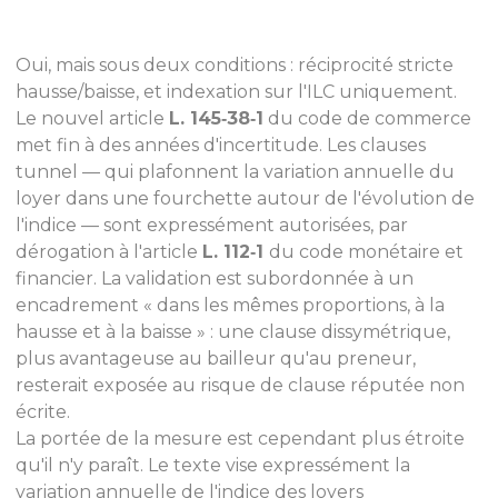
Oui, mais sous deux conditions : réciprocité stricte
hausse/baisse, et indexation sur l'ILC uniquement.
Le nouvel article
L. 145‑38‑1
du code de commerce
met fin à des années d'incertitude. Les clauses
tunnel — qui plafonnent la variation annuelle du
loyer dans une fourchette autour de l'évolution de
l'indice — sont expressément autorisées, par
dérogation à l'article
L. 112‑1
du code monétaire et
financier. La validation est subordonnée à un
encadrement « dans les mêmes proportions, à la
hausse et à la baisse » : une clause dissymétrique,
plus avantageuse au bailleur qu'au preneur,
resterait exposée au risque de clause réputée non
écrite.
La portée de la mesure est cependant plus étroite
qu'il n'y paraît. Le texte vise expressément la
variation annuelle de l'indice des loyers