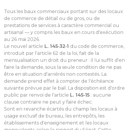
Tous les baux commerciaux portant sur des locaux
de commerce de détail ou de gros, ou de
prestations de services à caractère commercial ou
artisanal — y compris les baux en cours d'exécution
au 26 mai 2026.
Le nouvel article
L. 145‑32‑1
du code de commerce,
introduit par l'article 62 de la loi, fait de la
mensualisation un droit du preneur : il lui suffit d'en
faire la demande, sous la seule condition de ne pas
être en situation d'arriérés non contestés. La
demande prend effet à compter de l'échéance
suivante prévue par le bail. La disposition est d'ordre
public par renvoi de l'article
L. 145‑15
: aucune
clause contraire ne peut y faire échec.
Sont en revanche écartés du champ les locaux à
usage exclusif de bureau, les entrepôts, les
établissements d'enseignement et les locaux
monovalents, selon le rapport du Sénat. Cette