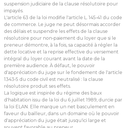
suspension judiciaire de la clause résolutoire pour
impayés.
L'article 63 de la loi modifie l'article L. 145‑41 du code
de commerce. Le juge ne peut désormais accorder
des délais et suspendre les effets de la clause
résolutoire pour non‑paiement du loyer que si le
preneur démontre, à la fois, sa capacité à régler la
dette locative et la reprise effective du versement
intégral du loyer courant avant la date de la
première audience. À défaut, le pouvoir
d'appréciation du juge sur le fondement de l'article
1343‑5 du code civil est neutralisé : la clause
résolutoire produit ses effets.
La logique est inspirée du régime des baux
d'habitation issu de la loi du 6 juillet 1989, durcie par
la loi ELAN. Elle marque un net basculement en
faveur du bailleur, dans un domaine où le pouvoir
d'appréciation du juge était jusqu'ici large et
souvent favorable au preneur.