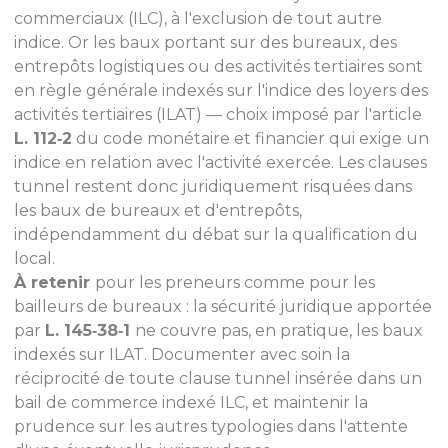
commerciaux (ILC), à l'exclusion de tout autre
indice. Or les baux portant sur des bureaux, des
entrepôts logistiques ou des activités tertiaires sont
en règle générale indexés sur l'indice des loyers des
activités tertiaires (ILAT) — choix imposé par l'article
L. 112‑2
du code monétaire et financier qui exige un
indice en relation avec l'activité exercée. Les clauses
tunnel restent donc juridiquement risquées dans
les baux de bureaux et d'entrepôts,
indépendamment du débat sur la qualification du
local.
À retenir
pour les preneurs comme pour les
bailleurs de bureaux : la sécurité juridique apportée
par
L. 145‑38‑1
ne couvre pas, en pratique, les baux
indexés sur ILAT. Documenter avec soin la
réciprocité de toute clause tunnel insérée dans un
bail de commerce indexé ILC, et maintenir la
prudence sur les autres typologies dans l'attente