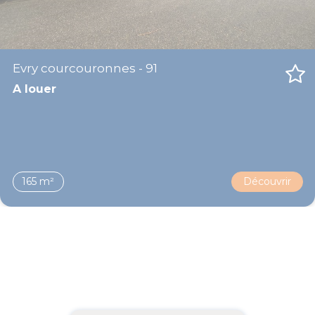
Evry courcouronnes - 91
A louer
165 m²
Découvrir