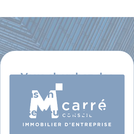
Vous cherchez des
biens en vente dans le
secteur de EVRY
COURCOURONNES