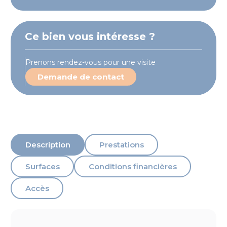
Ce bien vous intéresse ?
Prenons rendez-vous pour une visite
Demande de contact
Description
Prestations
Surfaces
Conditions financières
Accès