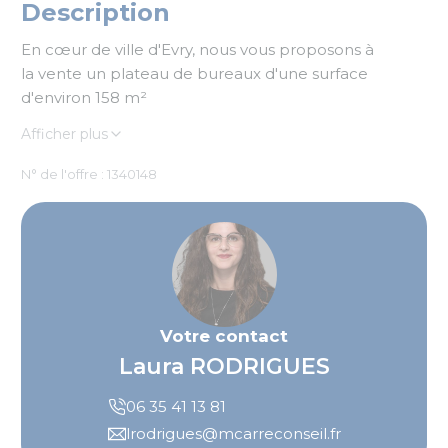
Description
En cœur de ville d'Evry, nous vous proposons à
la vente un plateau de bureaux d'une surface
d'environ 158 m²
Afficher plus
N° de l'offre : 1340148
Votre contact
Laura RODRIGUES
06 35 41 13 81
lrodrigues@mcarreconseil.fr