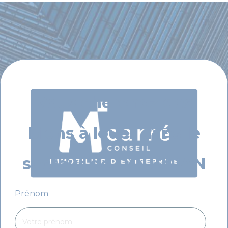
Vous cherchez des
biens à louer dans le
secteur de DOURDAN
Prénom