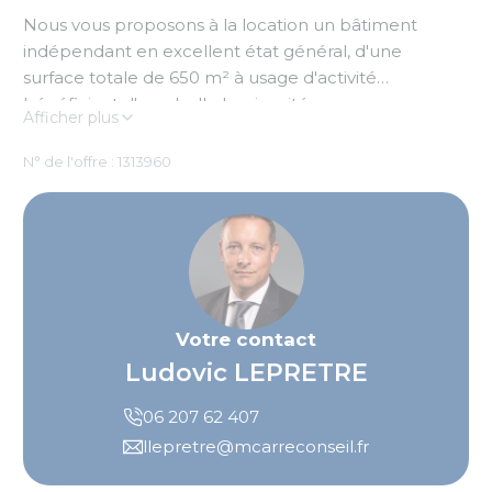
Nous vous proposons à la location un bâtiment
indépendant en excellent état général, d'une
surface totale de 650 m² à usage d'activité
bénéficiant d'une belle luminosité.
Afficher plus
N° de l'offre : 1313960
Votre contact
Ludovic LEPRETRE
06 207 62 407
llepretre@mcarreconseil.fr