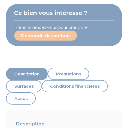
Ce bien vous intéresse ?
Prenons rendez-vous pour une visite
Demande de contact
Description
Prestations
Surfaces
Conditions financières
Accès
Description