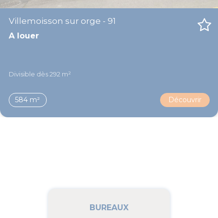
Villemoisson sur orge - 91
A louer
Divisible dès 292 m²
584 m²
Découvrir
BUREAUX