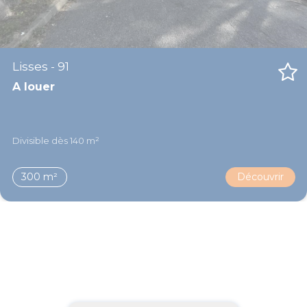
Lisses - 91
A louer
Divisible dès 140 m²
300 m²
Découvrir