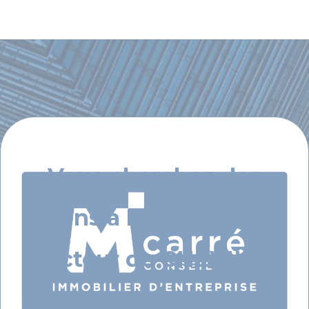
Vous cherchez des
biens à louer dans le
secteur de CHEVILLY
LARUE