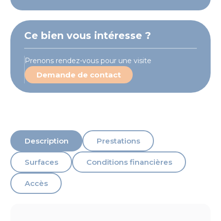
Ce bien vous intéresse ?
Prenons rendez-vous pour une visite
Demande de contact
Description
Prestations
Surfaces
Conditions financières
Accès