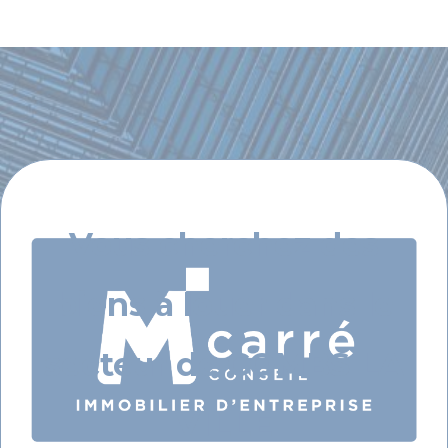
Vous cherchez des
biens à louer dans le
secteur de COMBS LA
VILLE