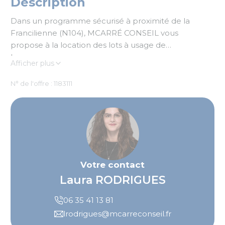
Description
Dans un programme sécurisé à proximité de la
Francilienne (N104), MCARRÉ CONSEIL vous
propose à la location des lots à usage de
bureaux
Afficher plus
N° de l'offre : 1183111
Votre contact
Laura RODRIGUES
06 35 41 13 81
lrodrigues@mcarreconseil.fr