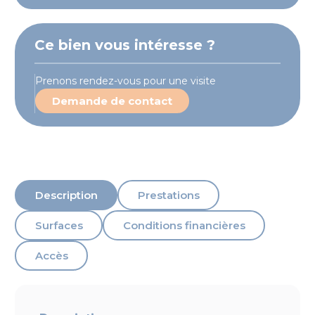
Ce bien vous intéresse ?
Prenons rendez-vous pour une visite
Demande de contact
Description
Prestations
Surfaces
Conditions financières
Accès