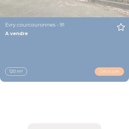
Evry courcouronnes - 91
A vendre
120 m²
Découvrir