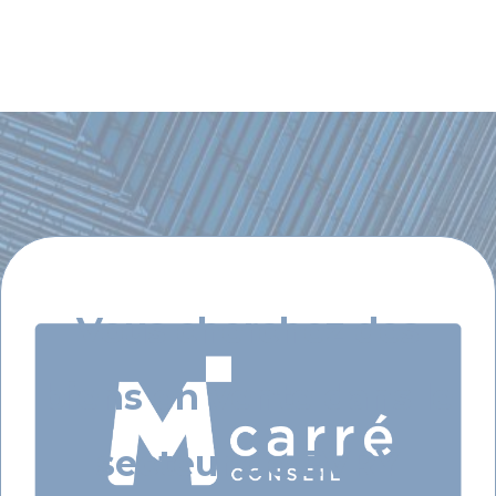
Vous cherchez des
biens en vente dans le
secteur de EVRY