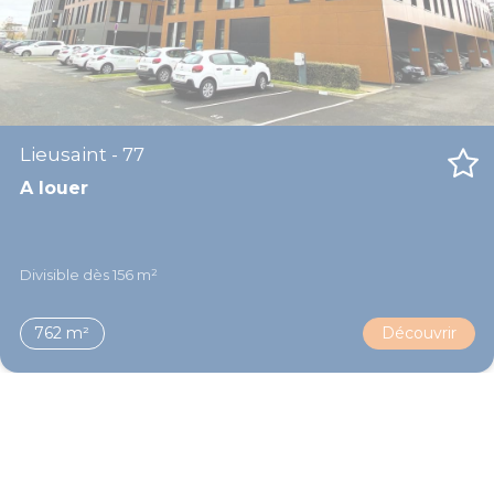
Lieusaint - 77
A louer
Divisible dès 156 m²
762 m²
Découvrir