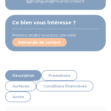
lrodrigues@mcarreconseil.fr
Ce bien vous intéresse ?
Prenons rendez-vous pour une visite
Demande de contact
Description
Prestations
Surfaces
Conditions financières
Accès