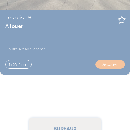
Les ulis - 91
A louer
Divisible dès 4 272 m²
8 577 m²
Découvrir
BUREAUX