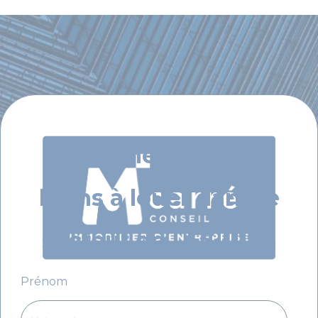
Vous cherchez des
biens à louer dans le
secteur de LES ULIS
Prénom