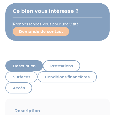
Ce bien vous intéresse ?
Prenons rendez-vous pour une visite
Demande de contact
Description
Prestations
Surfaces
Conditions financières
Accès
Description