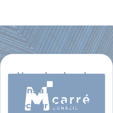
Vous cherchez des
biens à louer dans le
secteur de FLEURY