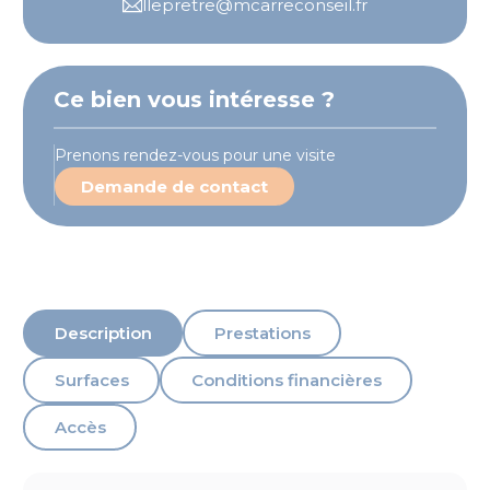
llepretre@mcarreconseil.fr
Ce bien vous intéresse ?
Prenons rendez-vous pour une visite
Demande de contact
Description
Prestations
Surfaces
Conditions financières
Accès