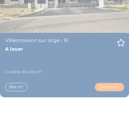
Villemoisson sur orge - 91
A louer
Divisible dès 292 m²
584 m²
Découvrir