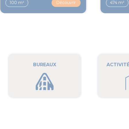
100 m²
Découvrir
474 m²
BUREAUX
ACTIVIT