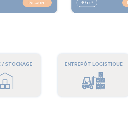
Découvrir
90 m²
É / STOCKAGE
ENTREPÔT LOGISTIQUE