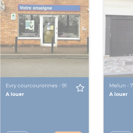
Evry courcouronnes - 91
Melun - 
A louer
A louer