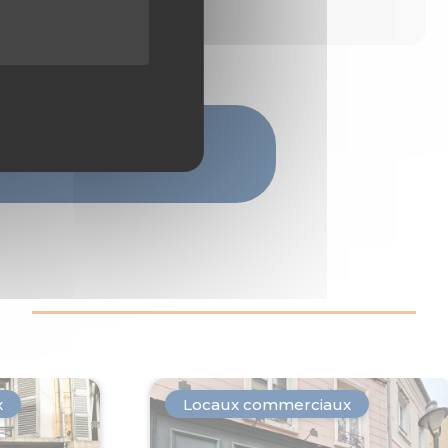
x
Locaux commerciaux