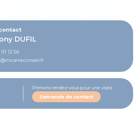
 contact
ony DUFIL
 01 12 56
l@mcarreconseil.fr
Prenons rendez-vous pour une visite
Demande de contact