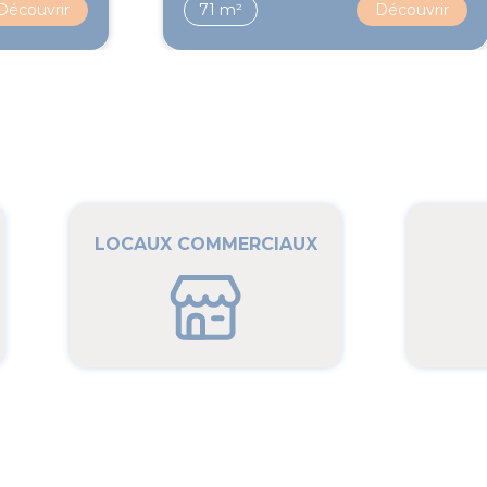
Découvrir
71 m²
Découvrir
LOCAUX COMMERCIAUX