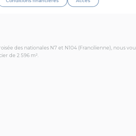
Conditions financières
Accès
roisée des nationales N7 et N104 (Francilienne), nous 
ier de 2 596 m².