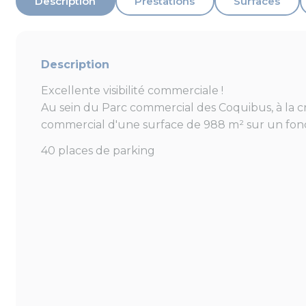
Description
Prestations
Surfaces
Description
Excellente visibilité commerciale !
Au sein du Parc commercial des Coquibus, à la c
commercial d'une surface de 988 m² sur un fonc
40 places de parking