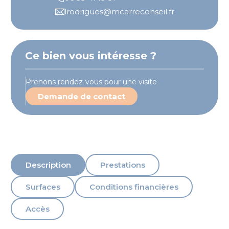
lrodrigues@mcarreconseil.fr
Ce bien vous intéresse ?
Prenons rendez-vous pour une visite
Demande de contact
Description
Prestations
Surfaces
Conditions financières
Accès