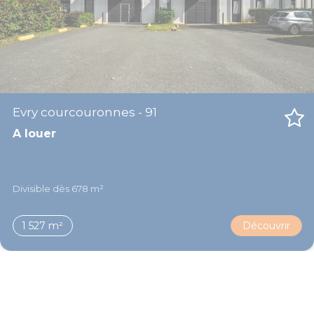
Evry courcouronnes - 91
A louer
Divisible dès 678 m²
1 527 m²
Découvrir