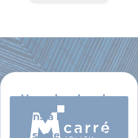
Vous cherchez des
biens à louer dans le
secteur de RIS