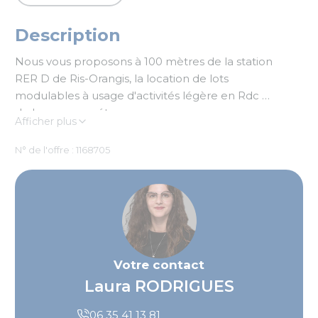
Description
Nous vous proposons à 100 mètres de la station
RER D de Ris-Orangis, la location de lots
modulables à usage d'activités légère en Rdc et
de bureaux en étage.
Afficher plus
Programme situé dans un quartier en
redéveloppement mélangeant ensembles
N° de l'offre : 1168705
résidentiels neufs, immeubles tertiaires, services
et commerces.
Votre contact
Laura RODRIGUES
06 35 41 13 81