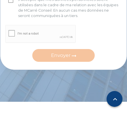
utilisées dans le cadre de ma relation avec les équipes
de MCarré Conseil. En aucun cas mes données ne
seront communiquées à un tiers.
Envoyer
expand_less