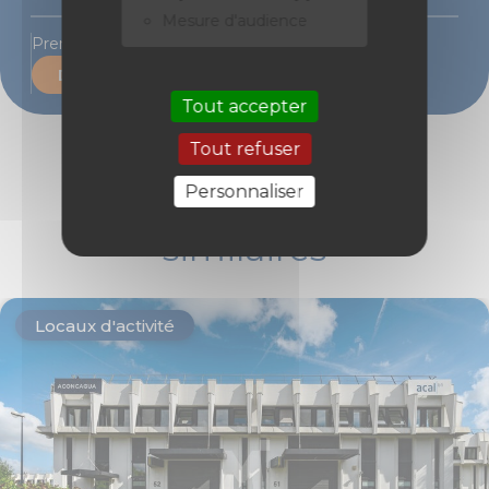
Mesure d'audience
Prenons rendez-vous pour une visite
Demande de contact
Tout accepter
Tout refuser
Personnaliser
Découvrir les biens
similaires
Locaux d'activité