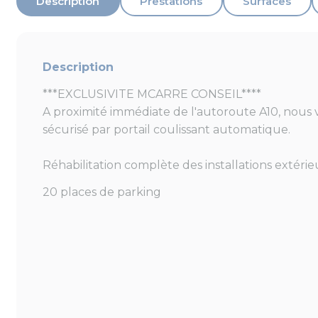
Description
Prestations
Surfaces
Description
***EXCLUSIVITE MCARRE CONSEIL****
A proximité immédiate de l'autoroute A10, nous v
sécurisé par portail coulissant automatique.
Réhabilitation complète des installations extérie
20 places de parking