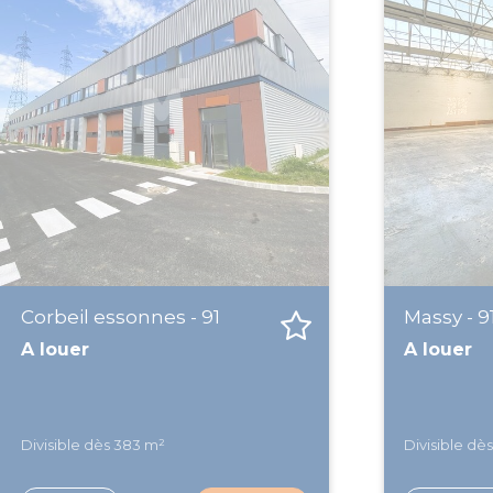
Corbeil essonnes - 91
Massy - 9
A louer
A louer
Divisible dès 383 m²
Divisible dè