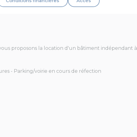
Conditions financières
Accès
ous proposons la location d'un bâtiment indépendant à u
ures - Parking/voirie en cours de réfection