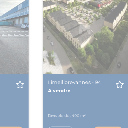
Limeil brevannes - 94
A vendre
Divisible dès 400 m²