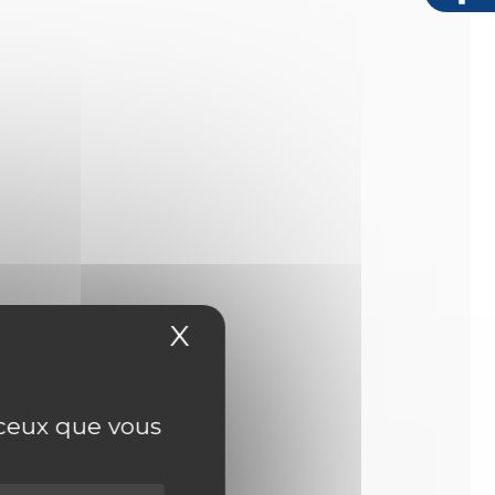
X
Masquer le bandeau
r ceux que vous