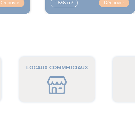
Découvrir
1 858 m²
Découvrir
LOCAUX COMMERCIAUX